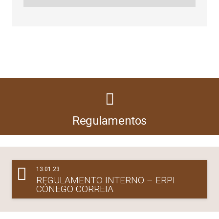
Regulamentos
13.01.23
REGULAMENTO INTERNO – ERPI
CÓNEGO CORREIA