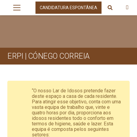
CANDIDATURA ESPONTÂNEA
ERPI | CÓNEGO CORREIA
“O nosso Lar de Idosos pretende fazer
deste espaço a casa de cada residente.
Para atingir esse objetivo, conta com uma
vasta equipa de trabalho que, vinte e
quatro horas por dia, proporciona aos
idosos residentes todo o conforto em
termos de higiene, saúde e lazer. Esta
equipa é composta pelos seguintes
setores: