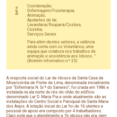
Coordenação;
Enfermagem/Fisioterapia;
Animação;
Ajudantes de lar;
Lavandaria/Rouparia/Costura;
Cozinha;
Serviços Gerais.
Para além destes setores, a valência
ainda conta com os Voluntários, uma
equipa que colabora nos trabalhos de
animação e assistência aos Idosos…”
(Boletim Informativo n.º 25)
A resposta social do Lar de Idosos da Santa Casa da
Misericórdia de Ponte de Lima, denominada inicialmente
por “Enfermaria N. Sr.ª do Sameiro”, foi criada em 1986 e
instalada na ala norte do rés-do-chão do edifício
denominado Lar D. Maria Pia e onde atualmente são as
instalações do Centro Social e Paroquial de Santa Maria
dos Anjos. A lotação inicial do Lar foi de 16 utentes e
pessoal de apoio era composto por 4 trabalhadores.
Claro está que o atendimento a 16 idosos não era, nem