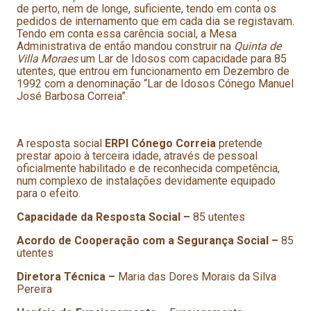
de perto, nem de longe, suficiente, tendo em conta os
pedidos de internamento que em cada dia se registavam.
Tendo em conta essa carência social, a Mesa
Administrativa de então mandou construir na
Quinta de
Villa Moraes
um Lar de Idosos com capacidade para 85
utentes, que entrou em funcionamento em Dezembro de
1992 com a denominação “Lar de Idosos Cónego Manuel
José Barbosa Correia”.
A resposta social
ERPI Cónego
Correia
pretende
prestar apoio à terceira idade, através de pessoal
oficialmente habilitado e de reconhecida competência,
num complexo de instalações devidamente equipado
para o efeito.
Capacidade da Resposta Social
–
85 utentes
Acordo de Cooperação com a Segurança Social –
85
utentes
Diretora Técnica –
Maria das Dores Morais da Silva
Pereira