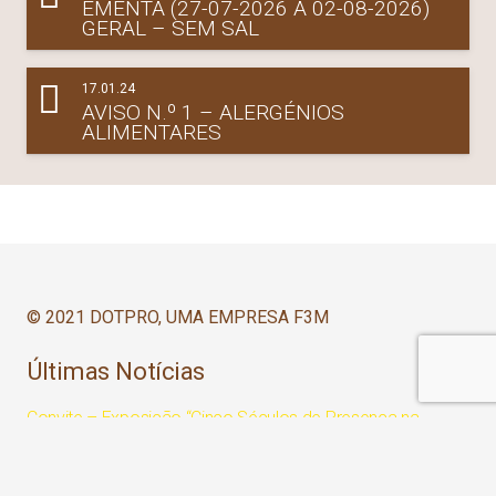
EMENTA (27-07-2026 A 02-08-2026)
GERAL – SEM SAL
17.01.24
AVISO N.º 1 – ALERGÉNIOS
ALIMENTARES
© 2021 DOTPRO, UMA EMPRESA F3M
Últimas Notícias
Convite – Exposição “Cinco Séculos de Presença na
Comunidade”
5 Jun às 10:51