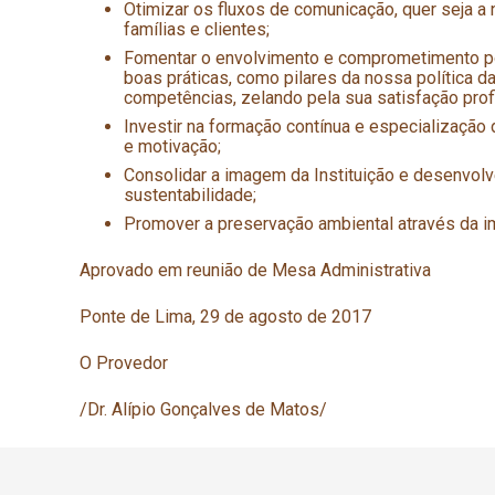
Otimizar os fluxos de comunicação, quer seja a n
famílias e clientes;
Fomentar o envolvimento e comprometimento por
boas práticas, como pilares da nossa política 
competências, zelando pela sua satisfação profi
Investir na formação contínua e especialização 
e motivação;
Consolidar a imagem da Instituição e desenvol
sustentabilidade;
Promover a preservação ambiental através da i
Aprovado em reunião de Mesa Administrativa
Ponte de Lima, 29 de agosto de 2017
O Provedor
/Dr. Alípio Gonçalves de Matos/