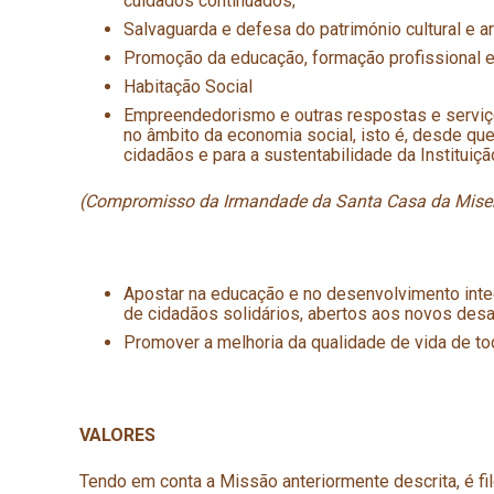
cuidados continuados;
Salvaguarda e defesa do património cultural e artí
Promoção da educação, formação profissional e
Habitação Social
Empreendedorismo e outras respostas e serviço
no âmbito da economia social, isto é, desde que
cidadãos e para a sustentabilidade da Instituiçã
(Compromisso da Irmandade da Santa Casa da Misericó
Apostar na educação e no desenvolvimento integ
de cidadãos solidários, abertos aos novos des
Promover a melhoria da qualidade de vida de to
VALORES
Tendo em conta a Missão anteriormente descrita, é filo