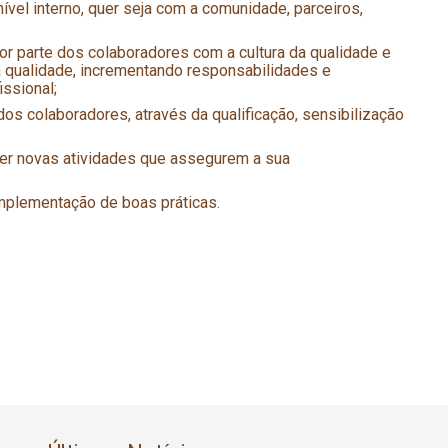
ível interno, quer seja com a comunidade, parceiros,
 parte dos colaboradores com a cultura da qualidade e
da qualidade, incrementando responsabilidades e
ssional;
dos colaboradores, através da qualificação, sensibilização
ver novas atividades que assegurem a sua
mplementação de boas práticas.