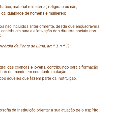
stico, material e imaterial, religioso ou não;
 da igualdade de homens e mulheres;
s não incluídos anteriormente, desde que enquadráveis
 contribuam para a efetivação dos direitos sociais dos
o.
rdia de Ponte de Lima, art.º 3, n.º 1)
ral das crianças e jovens, contribuindo para a formação
afios do mundo em constante mutação.
dos aqueles que fazem parte da Instituição.
sofia da Instituição orientar a sua atuação pelo espírito