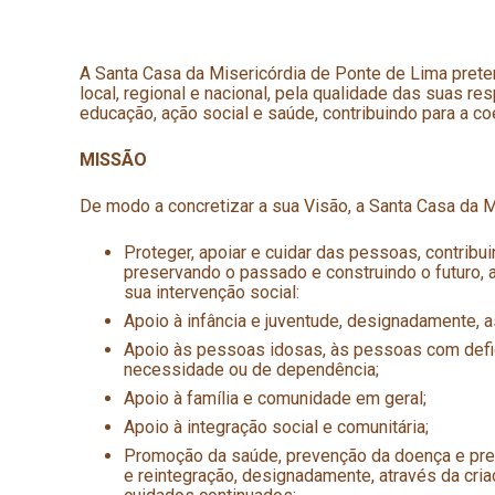
A Santa Casa da Misericórdia de Ponte de Lima prete
local, regional e nacional, pela qualidade das suas r
educação, ação social e saúde, contribuindo para a co
MISSÃO
De modo a concretizar a sua Visão, a Santa Casa da 
Proteger, apoiar e cuidar das pessoas, contribu
preservando o passado e construindo o futuro, 
sua intervenção social:
Apoio à infância e juventude, designadamente, a
Apoio às pessoas idosas, às pessoas com defic
necessidade ou de dependência;
Apoio à família e comunidade em geral;
Apoio à integração social e comunitária;
Promoção da saúde, prevenção da doença e prest
e reintegração, designadamente, através da cri