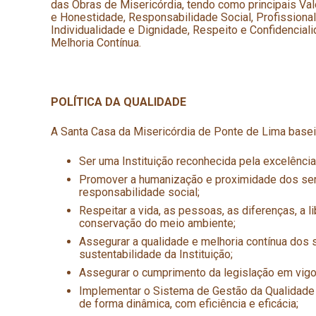
das Obras de Misericórdia, tendo como principais Valo
e Honestidade, Responsabilidade Social, Profissiona
Individualidade e Dignidade, Respeito e Confidencialid
Melhoria Contínua.
POLÍTICA DA QUALIDADE
A Santa Casa da Misericórdia de Ponte de Lima baseia
Ser uma Instituição reconhecida pela excelênci
Promover a humanização e proximidade dos serv
responsabilidade social;
Respeitar a vida, as pessoas, as diferenças, a 
conservação do meio ambiente;
Assegurar a qualidade e melhoria contínua dos
sustentabilidade da Instituição;
Assegurar o cumprimento da legislação em vigor 
Implementar o Sistema de Gestão da Qualidade e
de forma dinâmica, com eficiência e eficácia;