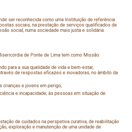
nde ser reconhecida como uma Instituição de referência
espostas sociais, na prestação de serviços qualificados de
esão social, numa sociedade mais justa e solidária.
Misericórdia de Ponte de Lima tem como Missão:
indo para a sua qualidade de vida e bem-estar,
através de respostas eficazes e inovadoras, no âmbito da
s crianças e jovens em perigo;
iência e incapacidade, às pessoas em situação de
ação de cuidados na perspetiva curativa, de reabilitação
ação, exploração e manutenção de uma unidade de