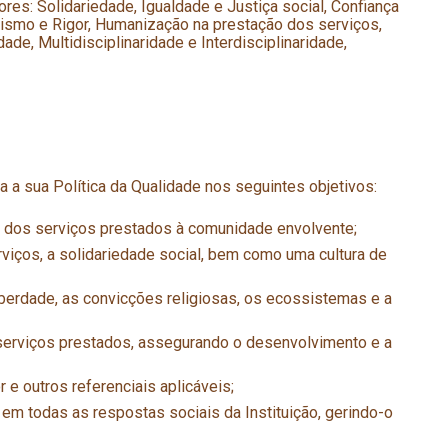
res: Solidariedade, Igualdade e Justiça social, Confiança
lismo e Rigor, Humanização na prestação dos serviços,
ade, Multidisciplinaridade e Interdisciplinaridade,
 a sua Política da Qualidade nos seguintes objetivos:
a dos serviços prestados à comunidade envolvente;
iços, a solidariedade social, bem como uma cultura de
liberdade, as convicções religiosas, os ecossistemas e a
 serviços prestados, assegurando o desenvolvimento e a
e outros referenciais aplicáveis;
m todas as respostas sociais da Instituição, gerindo-o