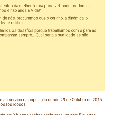
utentes da melhor forma possível, onde predomina
nos e não anos à Vida!”
 de nós, procuramos que o carinho, a dinâmica, o
deste edifício.
iários os desafios porque trabalhamos com e para as
ompanhar sempre… Qual seria a sua idade se não
se ao serviço da população desde 29 de Outubro de 2015,
 nossos idosos.