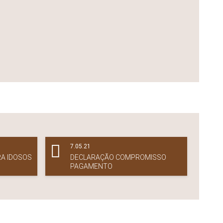
7.05.21
RA IDOSOS
DECLARAÇÃO COMPROMISSO
PAGAMENTO