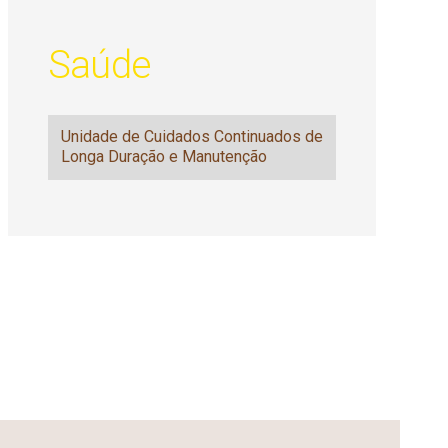
Saúde
Unidade de Cuidados Continuados de
Longa Duração e Manutenção