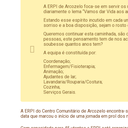
A ERPI de Arcozelo foca-se em servir os 
diariamente o lema “Vamos dar Vida aos a
Estando esse espírito incutido em cada um
sorriso e a boa disposição, sejam o rosto 
Queremos continuar esta caminhada, são d
pessoas, este pensamento tem de nos ac
soubesse quantos anos tem?
A equipa é constituída por:
Coordenação;
Enfermagem/Fisioterapia;
Animação;
Ajudantes de lar;
Lavandaria/Rouparia/Costura;
Cozinha;
Serviços Gerais.
A ERPI do Centro Comunitário de Arcozelo encontra-
data que marcou o início de uma jornada em prol dos