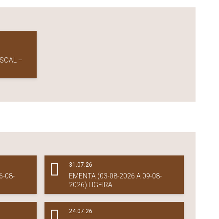
SOAL –
31.07.26
6-08-
EMENTA (03-08-2026 A 09-08-
2026) LIGEIRA
24.07.26