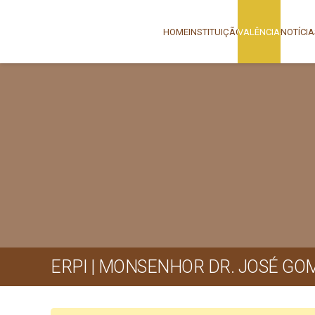
HOME
INSTITUIÇÃO
VALÊNCIAS
NOTÍCI
ERPI | MONSENHOR DR. JOSÉ GO