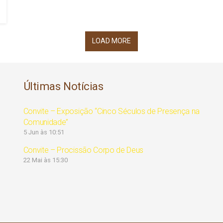
LOAD MORE
Últimas Notícias
Convite – Exposição “Cinco Séculos de Presença na
Comunidade”
5 Jun às 10:51
Convite – Procissão Corpo de Deus
22 Mai às 15:30