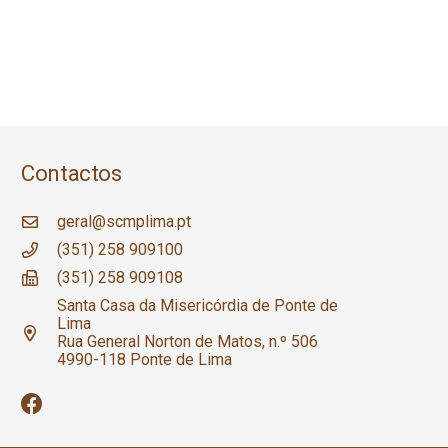
Contactos
geral@scmplima.pt
(351) 258 909100
(351) 258 909108
Santa Casa da Misericórdia de Ponte de
Lima
Rua General Norton de Matos, n.º 506
4990-118 Ponte de Lima