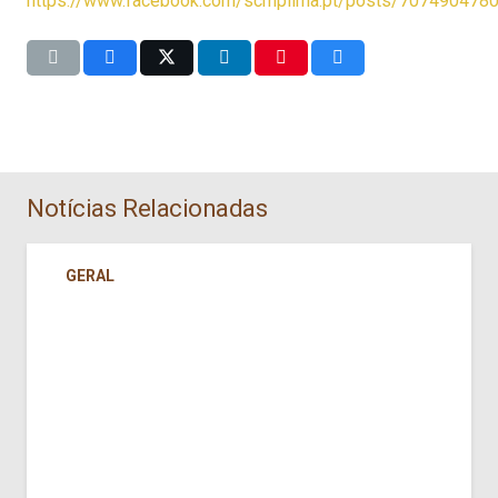
https://www.facebook.com/scmplima.pt/posts/707490478
Notícias Relacionadas
GERAL