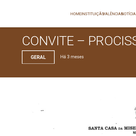
HOME
INSTITUIÇÃO
VALÊNCIAS
NOTÍCI
CONVITE – PROCIS
GERAL
Há 3 meses