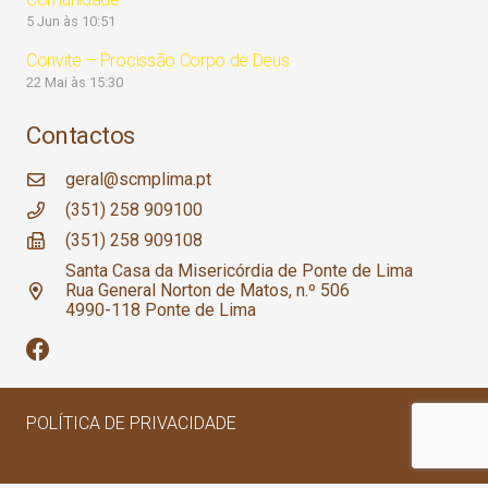
5 Jun às 10:51
Convite – Procissão Corpo de Deus
22 Mai às 15:30
Contactos
geral@scmplima.pt
(351) 258 909100
(351) 258 909108
Santa Casa da Misericórdia de Ponte de Lima
Rua General Norton de Matos, n.º 506
4990-118 Ponte de Lima
POLÍTICA DE PRIVACIDADE