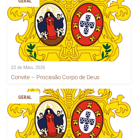
GERAL
22 de Maio, 2026
Convite – Procissão Corpo de Deus
GERAL