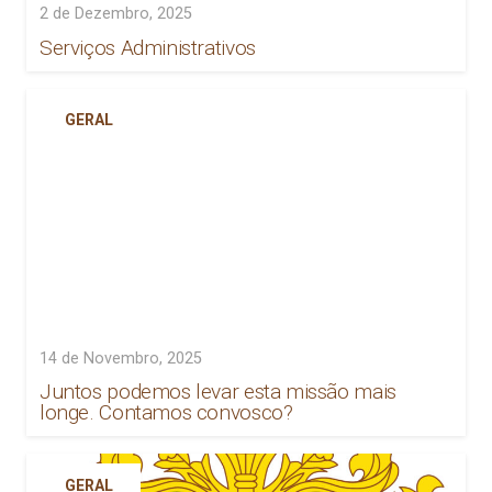
2 de Dezembro, 2025
Serviços Administrativos
GERAL
14 de Novembro, 2025
Juntos podemos levar esta missão mais
longe. Contamos convosco?
GERAL