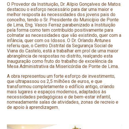
O Provedor da Instituição, Dr. Alípio Gonçalves de Matos
destacou o esforço necessário para dar uma maior e
melhor resposta às necessidades dos jovens pais do
concelho, tendo o Sr. Presidente do Município de Ponte
de Lima, Eng. Vasco Ferraz parabenizado a Instituição
pela forma como tem contribuído positivamente para
colmatar as necessidades que vão existindo, quer com a
infância, quer com os Idosos. O Dr. Orlando Antunes
referiu que, o Centro Distrital da Segurança Social de
Viana do Castelo, está a trabalhar em prol de uma maior
abrangência de respostas no distrito, realçando esta
inauguração como fruto do trabalho de excelência da
Mesa Administrativa da Misericórdia de Ponte de Lima.
A obra representou um forte esforço de investimento,
que ultrapassou os 2,5 milhões de euros, e que
transformou completamente o edifício antigo, criando
mais lugares e espaços modernos, adaptados às
necessidades pedagógicas e de bem-estar infantil,
nomeadamente salas de atividades, zonas de recreio e
de apoio à aprendizagem.