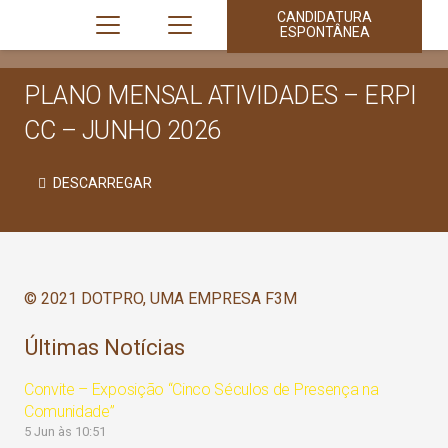
CANDIDATURA
ESPONTÂNEA
PLANO MENSAL ATIVIDADES – ERPI
CC – JUNHO 2026
DESCARREGAR
© 2021 DOTPRO, UMA EMPRESA F3M
Últimas Notícias
Convite – Exposição “Cinco Séculos de Presença na
Comunidade”
5 Jun às 10:51