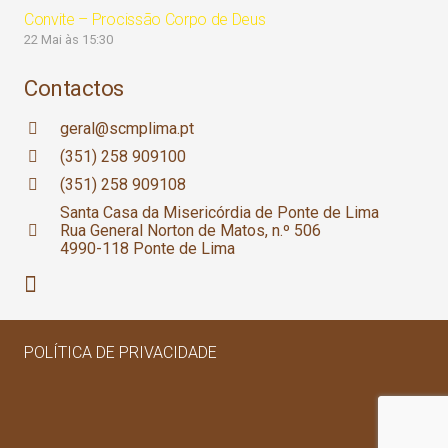
Convite – Procissão Corpo de Deus
22 Mai às 15:30
Contactos
geral@scmplima.pt
(351) 258 909100
(351) 258 909108
Santa Casa da Misericórdia de Ponte de Lima
Rua General Norton de Matos, n.º 506
4990-118 Ponte de Lima
POLÍTICA DE PRIVACIDADE