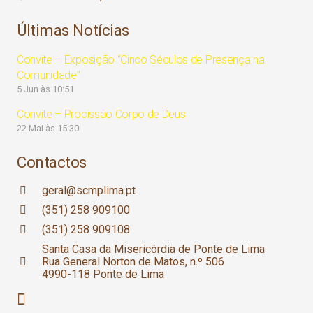
Últimas Notícias
Convite – Exposição “Cinco Séculos de Presença na
Comunidade”
5 Jun às 10:51
Convite – Procissão Corpo de Deus
22 Mai às 15:30
Contactos
geral@scmplima.pt
(351) 258 909100
(351) 258 909108
Santa Casa da Misericórdia de Ponte de Lima
Rua General Norton de Matos, n.º 506
4990-118 Ponte de Lima