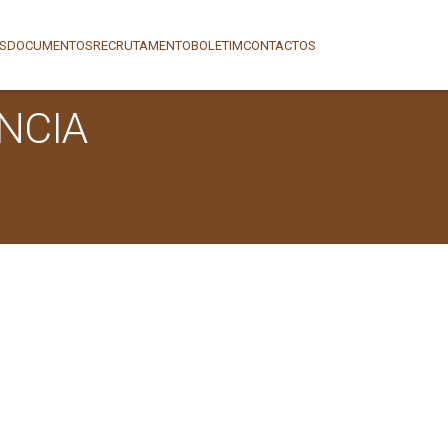
AS
DOCUMENTOS
RECRUTAMENTO
BOLETIM
CONTACTOS
NCIA