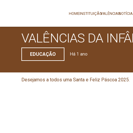
HOME
INSTITUIÇÃO
VALÊNCIAS
NOTÍCI
VALÊNCIAS DA INFÂ
EDUCAÇÃO
Há 1 ano
Desejamos a todos uma Santa e Feliz Páscoa 2025.