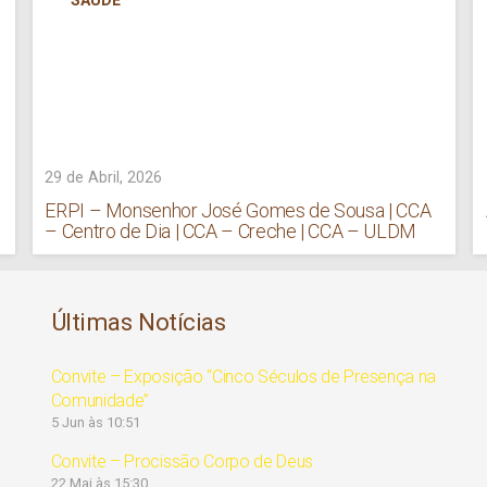
SAÚDE
29 de Abril, 2026
ERPI – Monsenhor José Gomes de Sousa | CCA
– Centro de Dia | CCA – Creche | CCA – ULDM
Últimas Notícias
Convite – Exposição “Cinco Séculos de Presença na
Comunidade”
5 Jun às 10:51
Convite – Procissão Corpo de Deus
22 Mai às 15:30