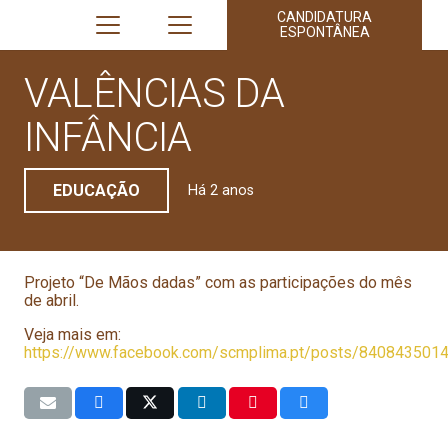
CANDIDATURA
ESPONTÂNEA
VALÊNCIAS DA
INFÂNCIA
EDUCAÇÃO
Há 2 anos
Projeto “De Mãos dadas” com as participações do mês
de abril.
Veja mais em:
https://www.facebook.com/scmplima.pt/posts/840843501