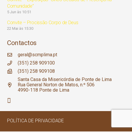
Comunidade”
5 Jun às 10:51
Convite – Procissão Corpo de Deus
22 Mai às 15:30
Contactos
geral@scmplima.pt
(351) 258 909100
(351) 258 909108
Santa Casa da Misericórdia de Ponte de Lima
Rua General Norton de Matos, n.º 506
4990-118 Ponte de Lima
POLÍTICA DE PRIVACIDADE