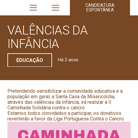
CANDIDATURA
ESPONTÂNEA
VALÊNCIAS DA
INFÂNCIA
EDUCAÇÃO
Há 2 anos
Pretendendo sensibilizar a comunidade educativa e a
população em geral, a Santa Casa da Misericórdia,
através das valências da Infância, irá realizar a II
Caminhada Solidária contra o cancro.
Estamos todos convidados a participar, os donativos
reverterão a favor da Liga Portuguesa Contra o Cancro.