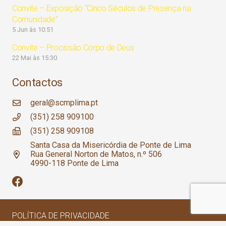
Convite – Exposição “Cinco Séculos de Presença na
Comunidade”
5 Jun às 10:51
Convite – Procissão Corpo de Deus
22 Mai às 15:30
Contactos
geral@scmplima.pt
(351) 258 909100
(351) 258 909108
Santa Casa da Misericórdia de Ponte de Lima
Rua General Norton de Matos, n.º 506
4990-118 Ponte de Lima
POLÍTICA DE PRIVACIDADE