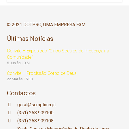
© 2021 DOTPRO, UMA EMPRESA F3M
Últimas Notícias
Convite – Exposição “Cinco Séculos de Presença na
Comunidade”
5 Jun às 10:51
Convite – Procissão Corpo de Deus
22 Mai às 15:30
Contactos
geral@scmplima.pt
(351) 258 909100
(351) 258 909108
Santa Casa da Misericórdia de Ponte de Lima