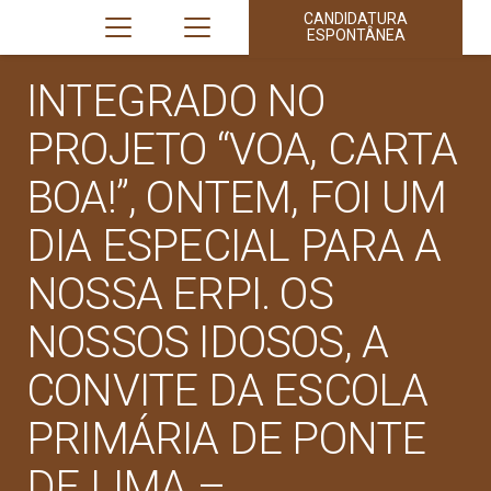
CANDIDATURA
ESPONTÂNEA
INTEGRADO NO
PROJETO “VOA, CARTA
BOA!”, ONTEM, FOI UM
DIA ESPECIAL PARA A
NOSSA ERPI. OS
NOSSOS IDOSOS, A
CONVITE DA ESCOLA
PRIMÁRIA DE PONTE
DE LIMA –