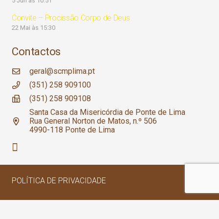
5 Jun às 10:51
Convite – Procissão Corpo de Deus
22 Mai às 15:30
Contactos
geral@scmplima.pt
(351) 258 909100
(351) 258 909108
Santa Casa da Misericórdia de Ponte de Lima
Rua General Norton de Matos, n.º 506
4990-118 Ponte de Lima
POLÍTICA DE PRIVACIDADE