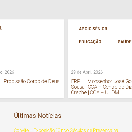
L
APOIO SÉNIOR
EDUCAÇÃO
SAÚDE
o, 2026
29 de Abril, 2026
 – Procissão Corpo de Deus
ERPI – Monsenhor José G
Sousa | CCA – Centro de Dia
Creche | CCA – ULDM
Últimas Notícias
Convite – Exposição “Cinco Séculos de Presença na