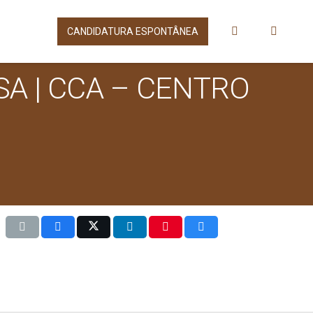
CANDIDATURA ESPONTÂNEA
A | CCA – CENTRO