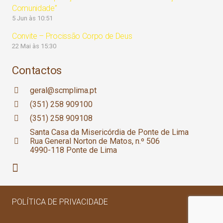
Comunidade”
5 Jun às 10:51
Convite – Procissão Corpo de Deus
22 Mai às 15:30
Contactos
geral@scmplima.pt
(351) 258 909100
(351) 258 909108
Santa Casa da Misericórdia de Ponte de Lima
Rua General Norton de Matos, n.º 506
4990-118 Ponte de Lima
POLÍTICA DE PRIVACIDADE