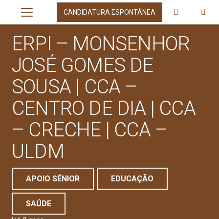
CANDIDATURA ESPONTÂNEA
ERPI – MONSENHOR
JOSÉ GOMES DE
SOUSA | CCA –
CENTRO DE DIA | CCA
– CRECHE | CCA –
ULDM
APOIO SÉNIOR
EDUCAÇÃO
SAÚDE