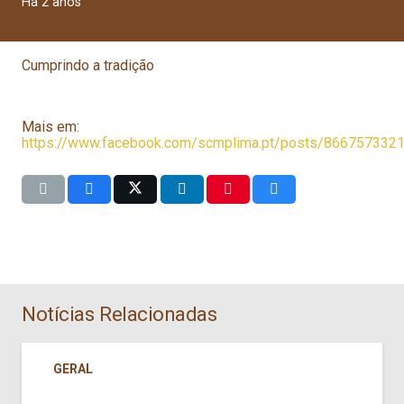
Há 2 anos
Cumprindo a tradição
Mais em:
https://www.facebook.com/scmplima.pt/posts/866757332
Notícias Relacionadas
GERAL