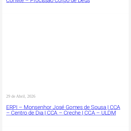
Convite – Procissão Corpo de Deus
29 de Abril, 2026
ERPI – Monsenhor José Gomes de Sousa | CCA
– Centro de Dia | CCA – Creche | CCA – ULDM