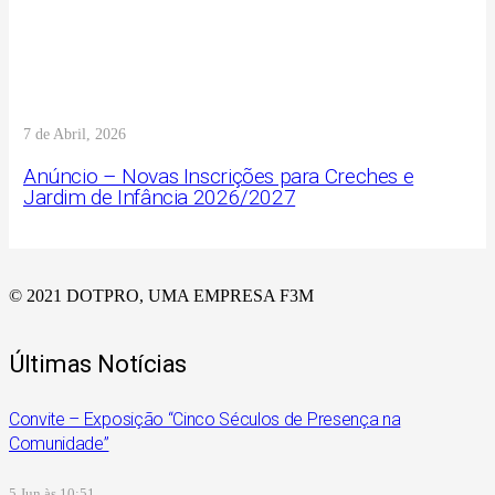
7 de Abril, 2026
Anúncio – Novas Inscrições para Creches e
Jardim de Infância 2026/2027
© 2021 DOTPRO, UMA EMPRESA F3M
Últimas Notícias
Convite – Exposição “Cinco Séculos de Presença na
Comunidade”
5 Jun às 10:51