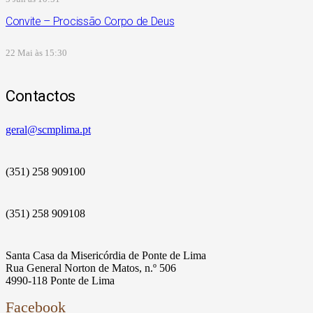
Convite – Procissão Corpo de Deus
22 Mai às 15:30
Contactos
geral@scmplima.pt
(351) 258 909100
(351) 258 909108
Santa Casa da Misericórdia de Ponte de Lima
Rua General Norton de Matos, n.º 506
4990-118 Ponte de Lima
Facebook