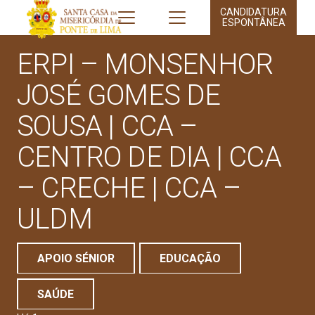
CANDIDATURA
ESPONTÂNEA
ERPI – MONSENHOR
JOSÉ GOMES DE
SOUSA | CCA –
CENTRO DE DIA | CCA
– CRECHE | CCA –
ULDM
APOIO SÉNIOR
EDUCAÇÃO
SAÚDE