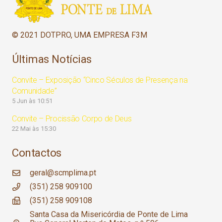
© 2021 DOTPRO, UMA EMPRESA F3M
Últimas Notícias
Convite – Exposição “Cinco Séculos de Presença na
Comunidade”
5 Jun às 10:51
Convite – Procissão Corpo de Deus
22 Mai às 15:30
Contactos
geral@scmplima.pt
(351) 258 909100
(351) 258 909108
Santa Casa da Misericórdia de Ponte de Lima