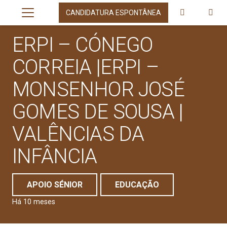
CANDIDATURA ESPONTÂNEA
ERPI – CÓNEGO
CORREIA |ERPI –
MONSENHOR JOSÉ
GOMES DE SOUSA |
VALÊNCIAS DA
INFÂNCIA
APOIO SÉNIOR
EDUCAÇÃO
Há 10 meses