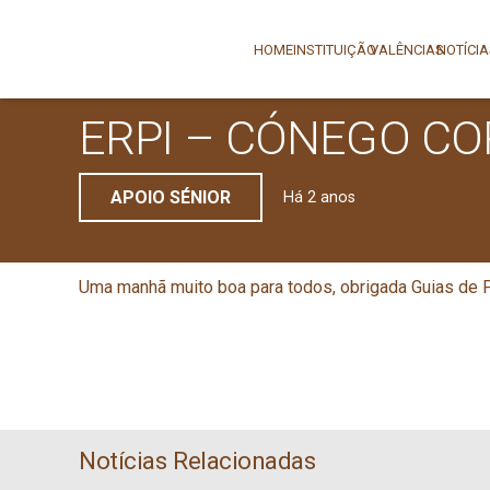
HOME
INSTITUIÇÃO
VALÊNCIAS
NOTÍCI
ERPI – CÓNEGO CO
APOIO SÉNIOR
Há 2 anos
Uma manhã muito boa para todos, obrigada Guias de 
Notícias Relacionadas