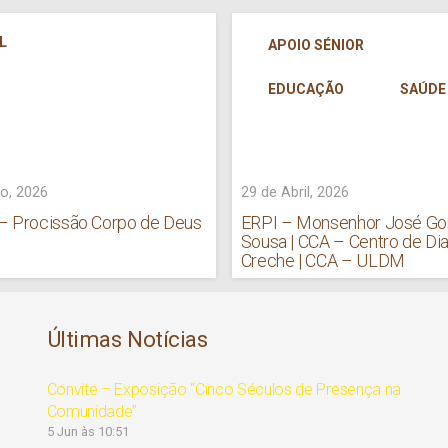
L
APOIO SÉNIOR
EDUCAÇÃO
SAÚDE
o, 2026
29 de Abril, 2026
 – Procissão Corpo de Deus
ERPI – Monsenhor José G
Sousa | CCA – Centro de Dia
Creche | CCA – ULDM
Últimas Notícias
Convite – Exposição “Cinco Séculos de Presença na
Comunidade”
5 Jun às 10:51