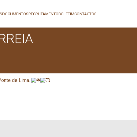
AS
DOCUMENTOS
RECRUTAMENTO
BOLETIM
CONTACTOS
RREIA
Ponte de Lima.