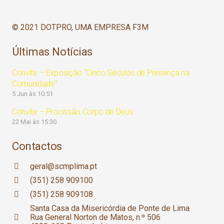
© 2021 DOTPRO, UMA EMPRESA F3M
Últimas Notícias
Convite – Exposição “Cinco Séculos de Presença na
Comunidade”
5 Jun às 10:51
Convite – Procissão Corpo de Deus
22 Mai às 15:30
Contactos
geral@scmplima.pt
(351) 258 909100
(351) 258 909108
Santa Casa da Misericórdia de Ponte de Lima
Rua General Norton de Matos, n.º 506