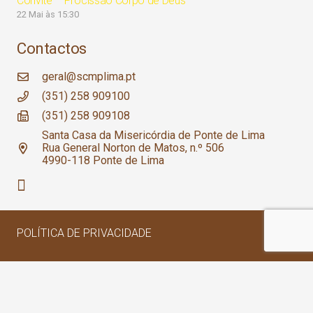
Convite – Procissão Corpo de Deus
22 Mai às 15:30
Contactos
geral@scmplima.pt
(351) 258 909100
(351) 258 909108
Santa Casa da Misericórdia de Ponte de Lima
Rua General Norton de Matos, n.º 506
4990-118 Ponte de Lima
POLÍTICA DE PRIVACIDADE