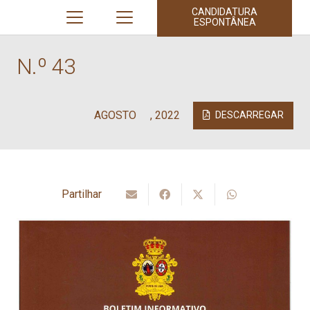
CANDIDATURA
ESPONTÂNEA
N.º 43
AGOSTO
,
2022
DESCARREGAR
Partilhar