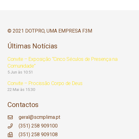
© 2021 DOTPRO, UMA EMPRESA F3M
Últimas Notícias
Convite – Exposição “Cinco Séculos de Presença na
Comunidade”
5 Jun às 10:51
Convite – Procissão Corpo de Deus
22 Mai às 15:30
Contactos
geral@scmplima.pt
(351) 258 909100
(351) 258 909108