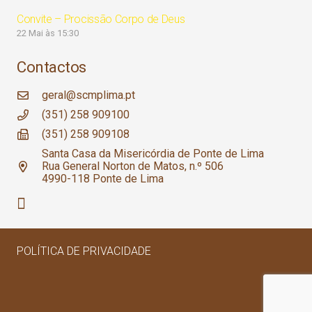
Convite – Procissão Corpo de Deus
22 Mai às 15:30
Contactos
geral@scmplima.pt
(351) 258 909100
(351) 258 909108
Santa Casa da Misericórdia de Ponte de Lima
Rua General Norton de Matos, n.º 506
4990-118 Ponte de Lima
POLÍTICA DE PRIVACIDADE