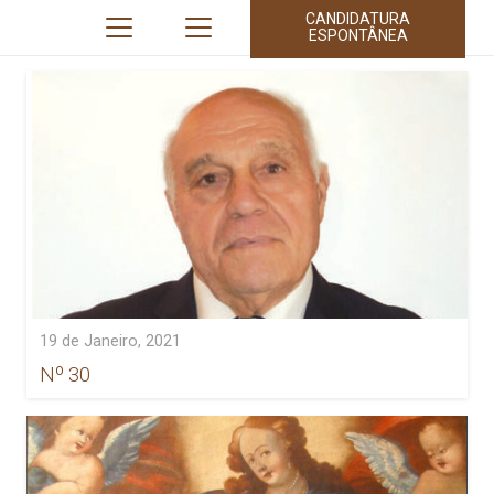
CANDIDATURA
ESPONTÂNEA
19 de Janeiro, 2021
Nº 30