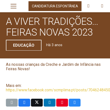
CANDIDATURA ESPONTÂNEA
A VIVER TRADIÇÕES…
FEIRAS NOVAS 2023
EDUCAÇÃO
Há 3 anos
As nossas crianças da Creche e Jardim de Infância nas
Feiras Novas!
Mais em:
https://www.facebook.com/scmplima.pt/posts/704624845