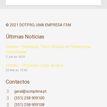
© 2021 DOTPRO, UMA EMPRESA F3M
Últimas Notícias
Convite – Exposição “Cinco Séculos de Presença na
Comunidade”
5 Jun às 10:51
Convite – Procissão Corpo de Deus
22 Mai às 15:30
Contactos
geral@scmplima.pt
(351) 258 909100
(351) 258 909108