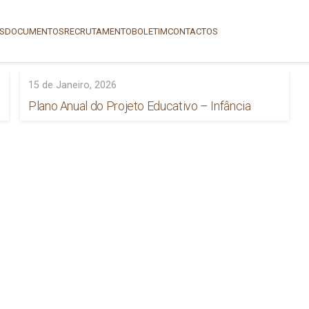
AS
DOCUMENTOS
RECRUTAMENTO
BOLETIM
CONTACTOS
15 de Janeiro, 2026
Plano Anual do Projeto Educativo – Infância