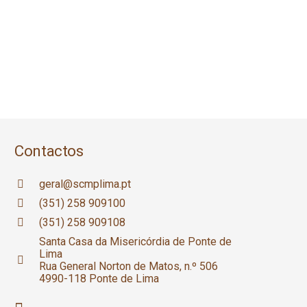
Contactos
geral@scmplima.pt
(351) 258 909100
(351) 258 909108
Santa Casa da Misericórdia de Ponte de
Lima
Rua General Norton de Matos, n.º 506
4990-118 Ponte de Lima