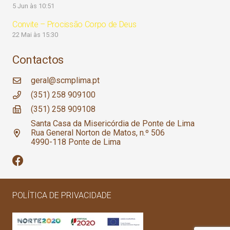
5 Jun às 10:51
Convite – Procissão Corpo de Deus
22 Mai às 15:30
Contactos
geral@scmplima.pt
(351) 258 909100
(351) 258 909108
Santa Casa da Misericórdia de Ponte de Lima
Rua General Norton de Matos, n.º 506
4990-118 Ponte de Lima
POLÍTICA DE PRIVACIDADE