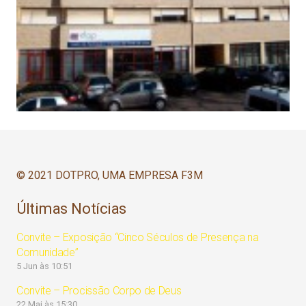
© 2021 DOTPRO, UMA EMPRESA F3M
Últimas Notícias
Convite – Exposição “Cinco Séculos de Presença na
Comunidade”
5 Jun às 10:51
Convite – Procissão Corpo de Deus
22 Mai às 15:30