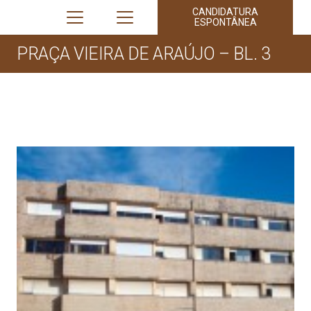
CANDIDATURA
ESPONTÂNEA
PRAÇA VIEIRA DE ARAÚJO – BL. 3
PRAÇA VIEIRA DE ARAÚJO – BL. 3