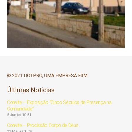
© 2021 DOTPRO, UMA EMPRESA F3M
Últimas Notícias
Convite – Exposição “Cinco Séculos de Presença na
Comunidade”
5 Jun às 10:51
Convite – Procissão Corpo de Deus
22 Mai às 15:30