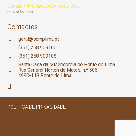
Convite – Procissão Corpo de Deus
22 Mai às 15:30
Contactos
geral@scmplima.pt
(351) 258 909100
(351) 258 909108
Santa Casa da Misericórdia de Ponte de Lima
Rua General Norton de Matos, n.º 506
4990-118 Ponte de Lima
POLÍTICA DE PRIVACIDADE