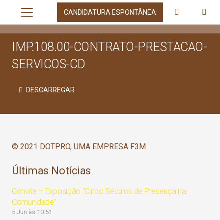
CANDIDATURA ESPONTÂNEA
IMP.108.00-CONTRATO-PRESTACAO-
SERVICOS-CD
DESCARREGAR
© 2021 DOTPRO, UMA EMPRESA F3M
Últimas Notícias
Convite – Exposição “Cinco Séculos de Presença na
Comunidade”
5 Jun às 10:51