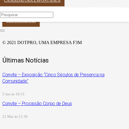
CANDIDATURA ESPONTÂNEA
ATA ASSEMBLEIA GERAL – 22/11/2024
DESCARREGAR
© 2021 DOTPRO, UMA EMPRESA F3M
Últimas Notícias
Convite – Exposição “Cinco Séculos de Presença na
Comunidade”
5 Jun às 10:51
Convite – Procissão Corpo de Deus
22 Mai às 15:30