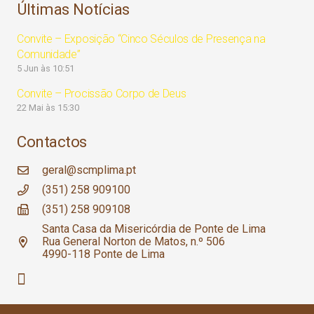
Últimas Notícias
Convite – Exposição “Cinco Séculos de Presença na
Comunidade”
5 Jun às 10:51
Convite – Procissão Corpo de Deus
22 Mai às 15:30
Contactos
geral@scmplima.pt
(351) 258 909100
(351) 258 909108
Santa Casa da Misericórdia de Ponte de Lima
Rua General Norton de Matos, n.º 506
4990-118 Ponte de Lima