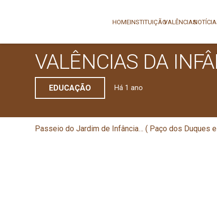
HOME
INSTITUIÇÃO
VALÊNCIAS
NOTÍCI
VALÊNCIAS DA INFÂ
EDUCAÇÃO
Há 1 ano
Passeio do Jardim de Infância… ( Paço dos Duques e