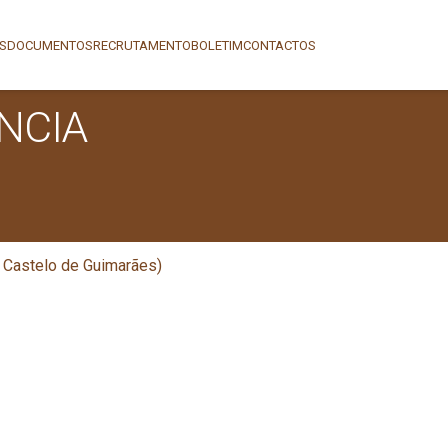
AS
DOCUMENTOS
RECRUTAMENTO
BOLETIM
CONTACTOS
NCIA
 Castelo de Guimarães)