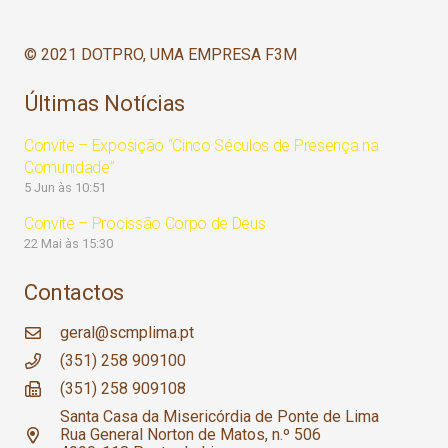
© 2021 DOTPRO, UMA EMPRESA F3M
Últimas Notícias
Convite – Exposição “Cinco Séculos de Presença na
Comunidade”
5 Jun às 10:51
Convite – Procissão Corpo de Deus
22 Mai às 15:30
Contactos
geral@scmplima.pt
(351) 258 909100
(351) 258 909108
Santa Casa da Misericórdia de Ponte de Lima
Rua General Norton de Matos, n.º 506